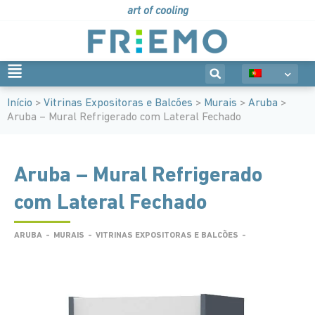
art of cooling
Início
>
Vitrinas Expositoras e Balcões
>
Murais
>
Aruba
>
Aruba – Mural Refrigerado com Lateral Fechado
Aruba – Mural Refrigerado
com Lateral Fechado
ARUBA
-
MURAIS
-
VITRINAS EXPOSITORAS E BALCÕES
-