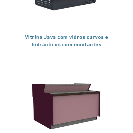
Vitrina Java com vidros curvos e
hidráulicos com montantes