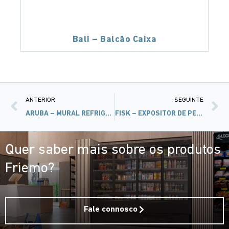
Bali – Balcão Caixa
ANTERIOR
SEGUINTE
ARUBA – MURAL REFRIGERADO COM LATERAL DE VIDRO
FISK – EXPOSITOR DE PEIXE
Quer saber mais sobre os produtos
Friemo?
Fale connosco