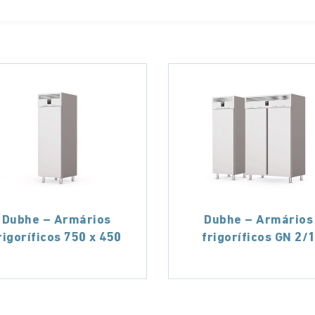
Dubhe – Armários
Dubhe – Armários
rigoríficos 750 x 450
frigoríficos GN 2/