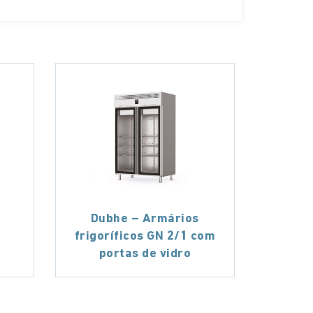
Dubhe – Armários
1
frigoríficos GN 2/1 com
portas de vidro