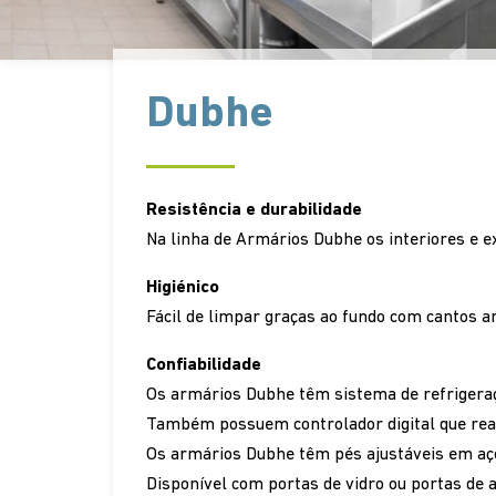
Dubhe
Resistência e durabilidade
Na linha de Armários Dubhe os interiores e e
Higiénico
Fácil de limpar graças ao fundo com cantos a
Confiabilidade
Os armários Dubhe têm sistema de refrigeraçã
Também possuem controlador digital que rea
Os armários Dubhe têm pés ajustáveis em aço
Disponível com portas de vidro ou portas de a