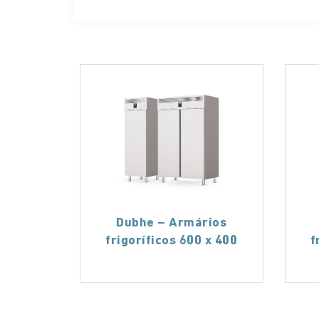
Dubhe – Armários
frigoríficos 600 x 400
f