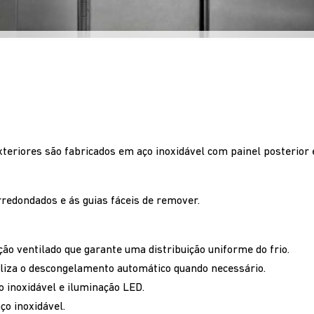
xteriores são fabricados em aço inoxidável com painel posterior
rredondados e ás guias fáceis de remover.
o ventilado que garante uma distribuição uniforme do frio.
liza o descongelamento automático quando necessário.
 inoxidável e iluminação LED.
ço inoxidável.