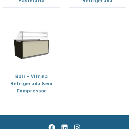
Pastelaria
Refrigerada
Bali – Vitrina
Refrigerada Sem
Compressor