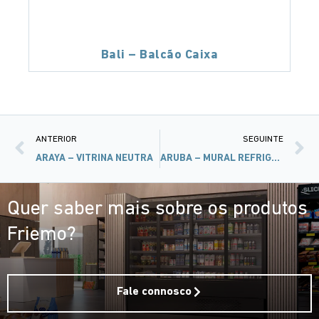
Bali – Balcão Caixa
ANTERIOR
SEGUINTE
ARAYA – VITRINA NEUTRA
ARUBA – MURAL REFRIGERADO COM LATERAL FECHADO
Quer saber mais sobre os produtos
Friemo?
Fale connosco