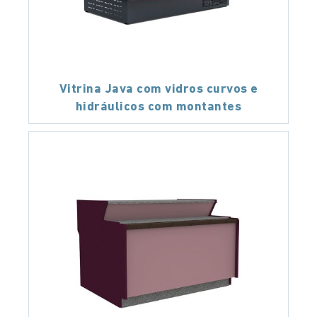
Vitrina Java com vidros curvos e
hidráulicos com montantes