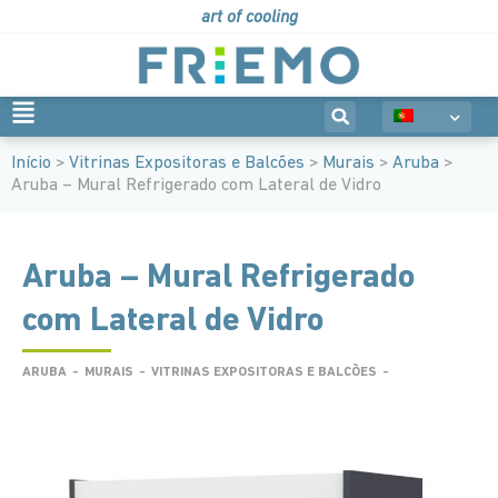
art of cooling
Início
>
Vitrinas Expositoras e Balcões
>
Murais
>
Aruba
>
Aruba – Mural Refrigerado com Lateral de Vidro
Aruba – Mural Refrigerado
com Lateral de Vidro
ARUBA
-
MURAIS
-
VITRINAS EXPOSITORAS E BALCÕES
-