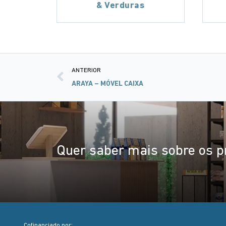
& Verduras
ANTERIOR
ARAYA – MÓVEL CAIXA
Quer saber mais sobre os p
Cofinanciado por: