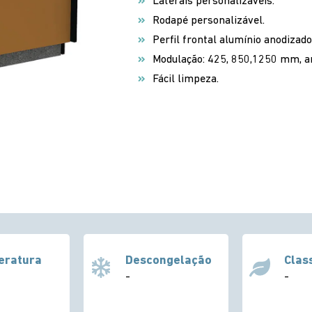
Laterais personalizáveis.
Rodapé personalizável.
Perfil frontal alumínio anodizado
Modulação: 425, 850,1250 mm, ang
Fácil limpeza.
eratura
Descongelação
Clas
-
-