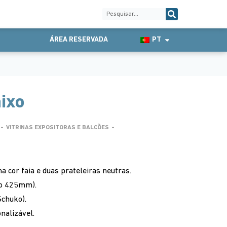
ÁREA RESERVADA
PT
aixo
-
VITRINAS EXPOSITORAS E BALCÕES
-
a cor faia e duas prateleiras neutras.
ão 425mm).
Schuko).
nalizável.