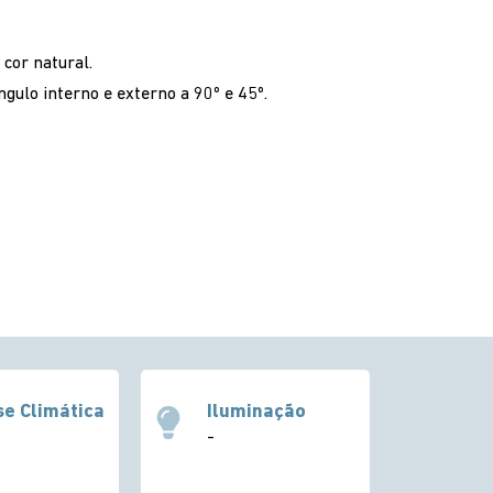
 cor natural.
ulo interno e externo a 90º e 45º.
se Climática
Iluminação
-