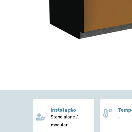
Instalação
Temp
Stand alone /
-
modular