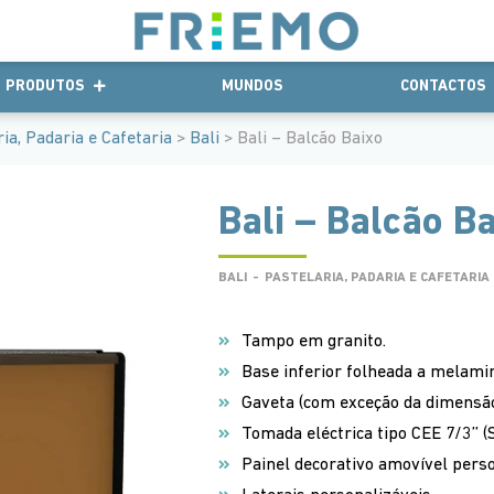
PRODUTOS
MUNDOS
CONTACTOS
ia, Padaria e Cafetaria
>
Bali
> Bali – Balcão Baixo
Bali – Balcão B
BALI
-
PASTELARIA, PADARIA E CAFETARIA
Tampo em granito.
Base inferior folheada a melamin
Gaveta (com exceção da dimens
Tomada eléctrica tipo CEE 7/3’’ (
Painel decorativo amovível perso