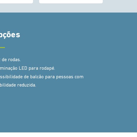
pções
t de rodas.
uminação LED para rodapé.
ssibilidade de balcão para pessoas com
ilidade reduzida.