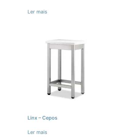
Ler mais
Linx – Cepos
Ler mais