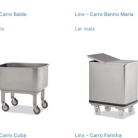
 Carro Balde
Linx – Carro Banho Maria
is
Ler mais
 Carro Cuba
Linx – Carro Farinha