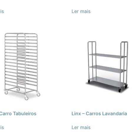
is
Ler mais
 Carro Tabuleiros
Linx – Carros Lavandaria
is
Ler mais