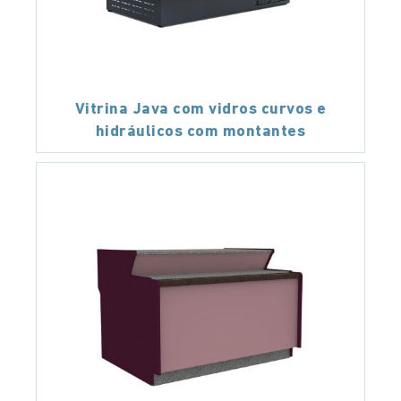
Vitrina Java com vidros curvos e
hidráulicos com montantes