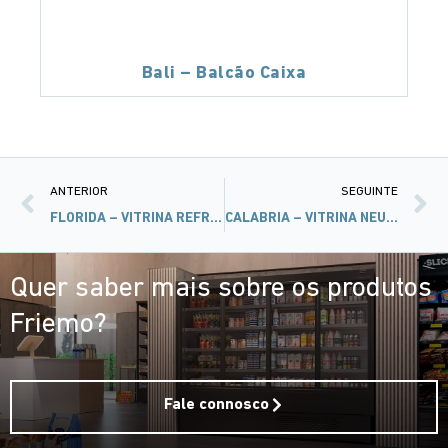
Bali – Balcão Caixa
ANTERIOR
SEGUINTE
FLORIDA – VITRINA REFRIGERADA
CALABRIA – VITRINA NEUTRA E NEUTRA GRAB & GO
Quer saber mais sobre os produtos
Friemo?
Fale connosco