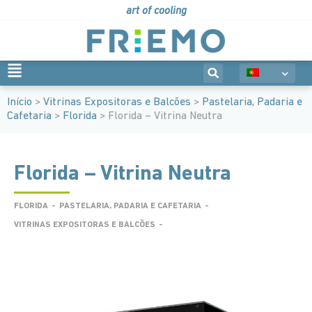
art of cooling
Início
>
Vitrinas Expositoras e Balcões
>
Pastelaria, Padaria e
Cafetaria
>
Florida
> Florida – Vitrina Neutra
Florida – Vitrina Neutra
FLORIDA
-
PASTELARIA, PADARIA E CAFETARIA
-
VITRINAS EXPOSITORAS E BALCÕES
-