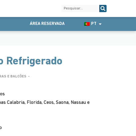
ÁREA RESERVADA
PT
o Refrigerado
RAS E BALCÕES
-
xos
as Calabria, Florida, Ceos, Saona, Nassau e
o