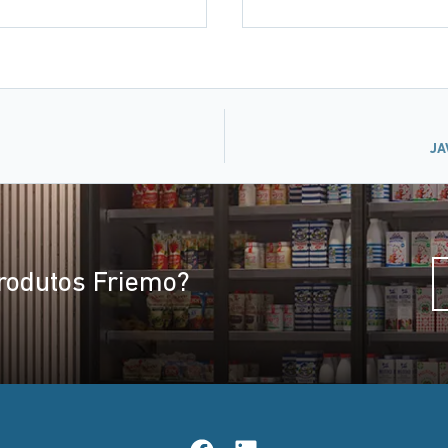
JA
rodutos Friemo?