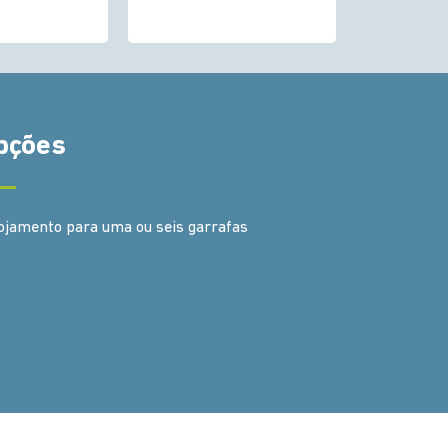
pções
ojamento para uma ou seis garrafas