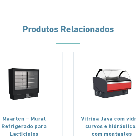
Produtos Relacionados
Maarten – Mural
Vitrina Java com vid
Refrigerado para
curvos e hidráulico
Lacticínios
com montantes