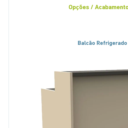
Opções / Acabament
Balcão Refrigerado