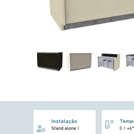
Instalação
Temp
Stand alone /
0 / +6º