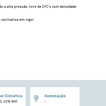
do a alta pressão, livre de CFC’s com densidade
a normativa em vigor
se Climática
Iluminação
ºC 60% RH)
-