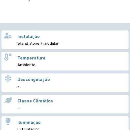
Instalação
Stand alone / modular
Temperatura
Ambiente
Descongelação
-
Classe Climática
-
Iluminação
LED interior