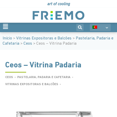
art of cooling
Início
>
Vitrinas Expositoras e Balcões
>
Pastelaria, Padaria e
Cafetaria
>
Ceos
> Ceos – Vitrina Padaria
Ceos – Vitrina Padaria
CEOS
-
PASTELARIA, PADARIA E CAFETARIA
-
VITRINAS EXPOSITORAS E BALCÕES
-