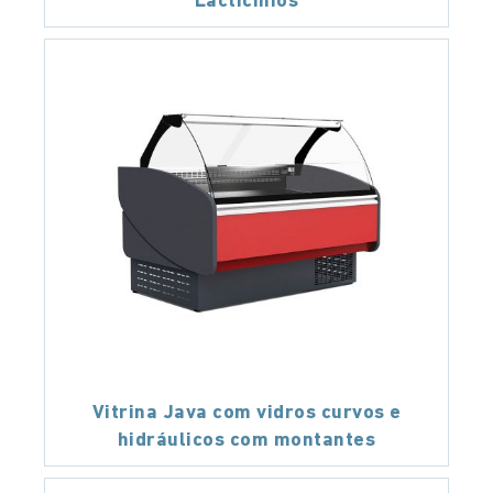
Lacticínios
Vitrina Java com vidros curvos e
hidráulicos com montantes