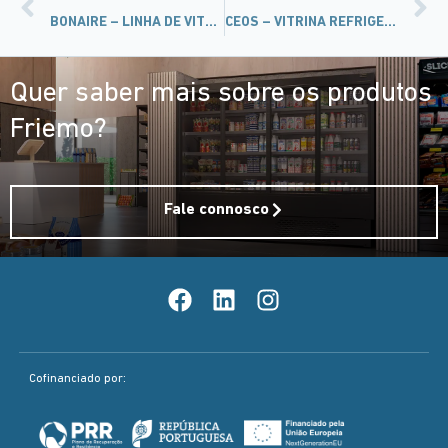
BONAIRE – LINHA DE VITRINAS
CEOS – VITRINA REFRIGERADA SEM COMPRESSOR
Quer saber mais sobre os produtos
Friemo?
Fale connosco
Cofinanciado por: