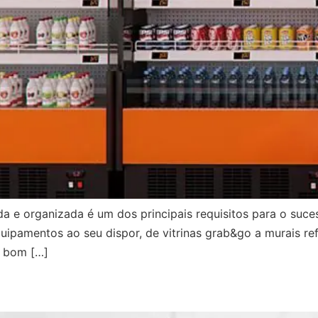
a e organizada é um dos principais requisitos para o suce
amentos ao seu dispor, de vitrinas grab&go a murais refrig
m bom […]