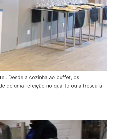
l. Desde a cozinha ao buffet, os
de de uma refeição no quarto ou a frescura