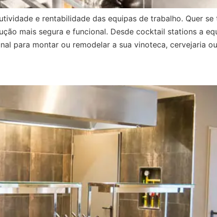
utividade e rentabilidade das equipas de trabalho. Quer s
lução mais segura e funcional. Desde cocktail stations a e
nal para montar ou remodelar a sua vinoteca, cervejaria ou