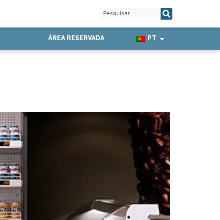
ÁREA RESERVADA
PT