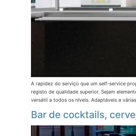
A rapidez do serviço que um self-service pr
registo de qualidade superior. Sejam elemen
versátil a todos os níveis. Adaptáveis a vári
Bar de cocktails, cerve