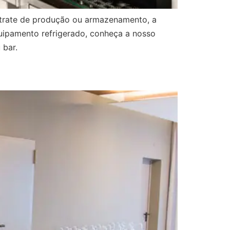
e trate de produção ou armazenamento, a
quipamento refrigerado, conheça a nosso
 bar.