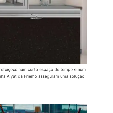
e refeições num curto espaço de tempo e num
linha Alyat da Friemo asseguram uma solução