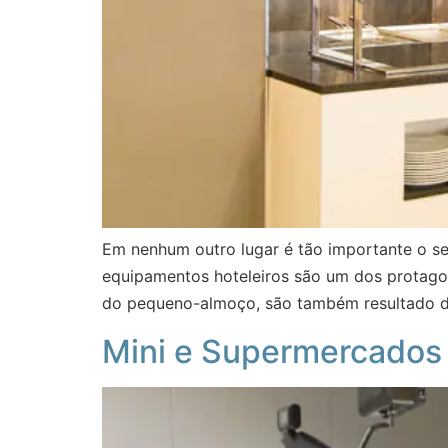
Em nenhum outro lugar é tão importante o s
equipamentos hoteleiros são um dos protagon
do pequeno-almoço, são também resultado d
Mini e Supermercados