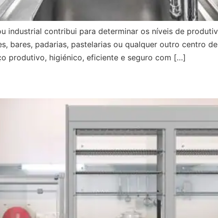
u industrial contribui para determinar os níveis de produt
s, bares, padarias, pastelarias ou qualquer outro centro d
o produtivo, higiénico, eficiente e seguro com […]