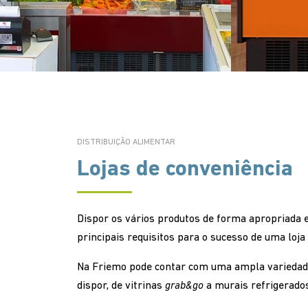
DISTRIBUIÇÃO ALIMENTAR
Lojas de conveniência
Dispor os vários produtos de forma apropriada 
principais requisitos para o sucesso de uma loja
Na Friemo pode contar com uma ampla variedad
dispor, de vitrinas
grab&go
a murais refrigerados