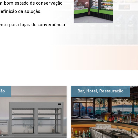
em bom estado de conservação
efinição da solução.
to para lojas de conveniência
ção
Bar
,
Hotel
,
Restauração