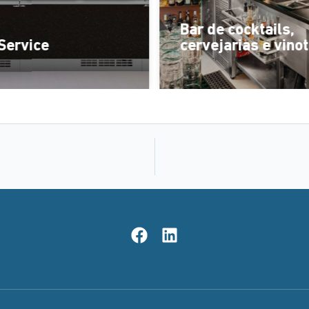
Bar de cocktails,
Service
cervejarias e vino