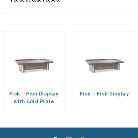
medida de cada negocio.
Fisk – Fish Display
Fisk – Fish Display
with Cold Plate