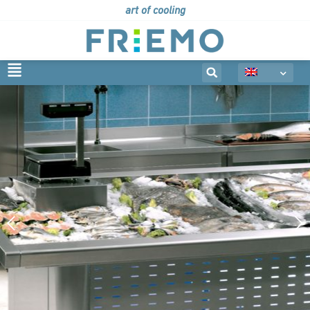
art of cooling