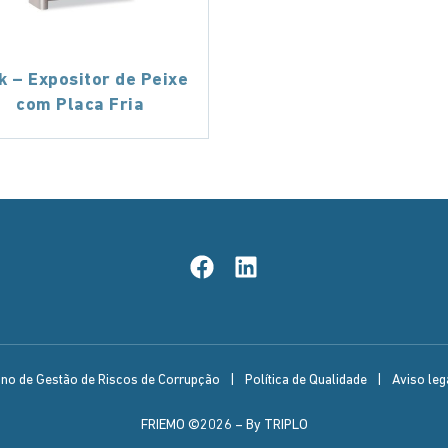
k – Expositor de Peixe
com Placa Fria
ano de Gestão de Riscos de Corrupção
|
Política de Qualidade
|
Aviso lega
FRIEMO ©2026 –
By TRIPLO