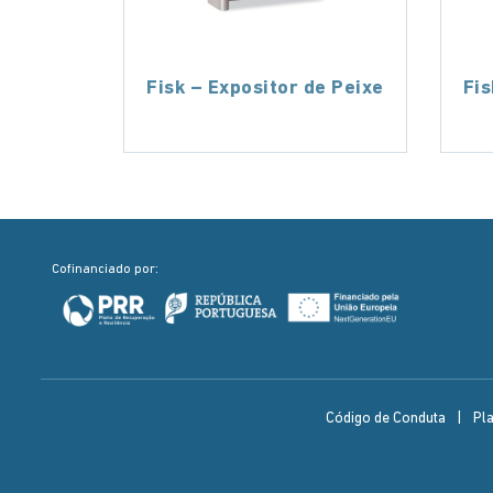
Fisk – Expositor de Peixe
Fis
Cofinanciado por:
Código de Conduta
|
Pl