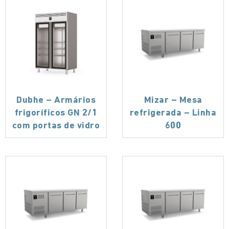
Dubhe – Armários
Mizar – Mesa
frigoríficos GN 2/1
refrigerada – Linha
com portas de vidro
600