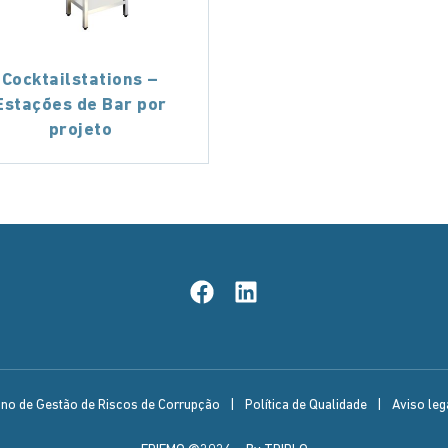
Cocktailstations –
Estações de Bar por
projeto
ano de Gestão de Riscos de Corrupção
|
Política de Qualidade
|
Aviso lega