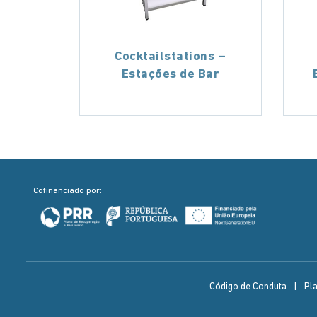
Cocktailstations –
Estações de Bar
Cofinanciado por:
Código de Conduta
|
Pl