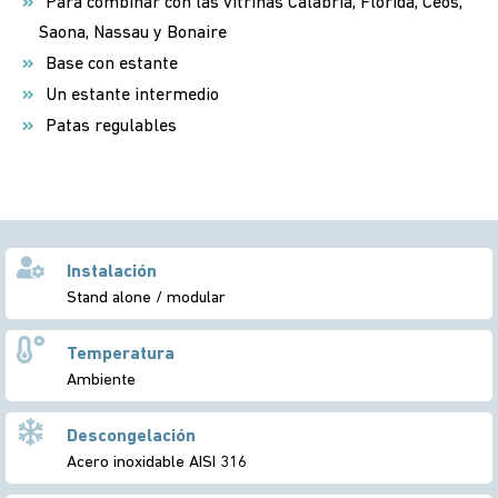
Para combinar con las vitrinas Calabria, Florida, Ceos,
Saona, Nassau y Bonaire
Base con estante
Un estante intermedio
Patas regulables
Instalación
Stand alone / modular
Temperatura
Ambiente
Descongelación
Acero inoxidable AISI 316