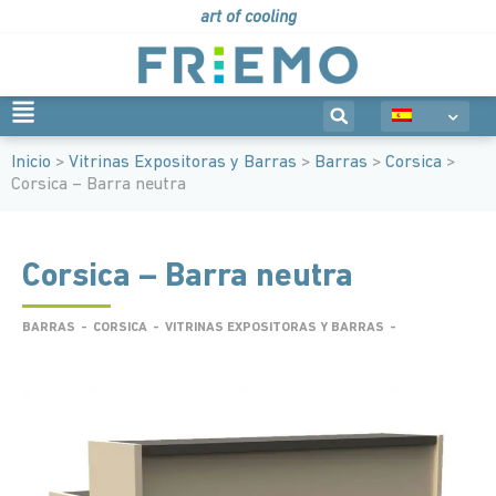
art of cooling
Inicio
>
Vitrinas Expositoras y Barras
>
Barras
>
Corsica
>
Corsica – Barra neutra
Corsica – Barra neutra
BARRAS
-
CORSICA
-
VITRINAS EXPOSITORAS Y BARRAS
-