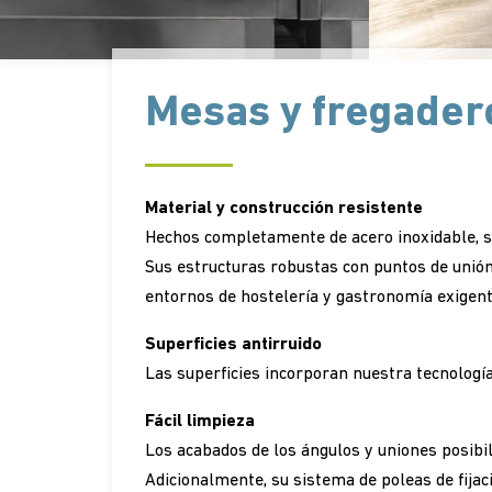
Mesas y fregader
Material y construcción resistente
Hechos completamente de acero inoxidable, s
Sus estructuras robustas con puntos de unión 
entornos de hostelería y gastronomía exigent
Superficies antirruido
Las superficies incorporan nuestra tecnología
Fácil limpieza
Los acabados de los ángulos y uniones posibil
Adicionalmente, su sistema de poleas de fijació