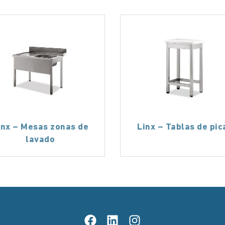
inx – Mesas zonas de
Linx – Tablas de pic
lavado