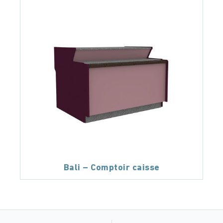
Bali – Comptoir caisse