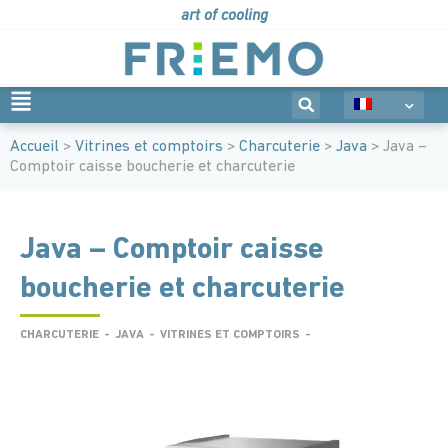
art of cooling
Accueil
>
Vitrines et comptoirs
>
Charcuterie
>
Java
> Java –
Comptoir caisse boucherie et charcuterie
Java – Comptoir caisse
boucherie et charcuterie
CHARCUTERIE
-
JAVA
-
VITRINES ET COMPTOIRS
-