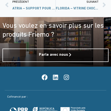
PRÉCÉDENT
SUIVANT
ATRIA – SUPPORT POUR REFROIDISSEUR D’EAU
FLORIDA – VITRINE CHOCOLAT
Vous voulez en savoir plus sur les
produits Friemo ?
Parle avec nous
Cofinancé par :