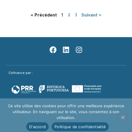
« Précédent
1
2
3
Suivant »
Cofinancé par :
Ce site utilise des cookies pour offrir une meilleure expérience
utilisateur. En naviguant sur le site, vous consentez à son
Politique Qualité
Mentions légales / Politique de confidentialité
utilisation.
FRIEMO ©2026 –
By TRIPLO
D'accord
Politique de confidentialité