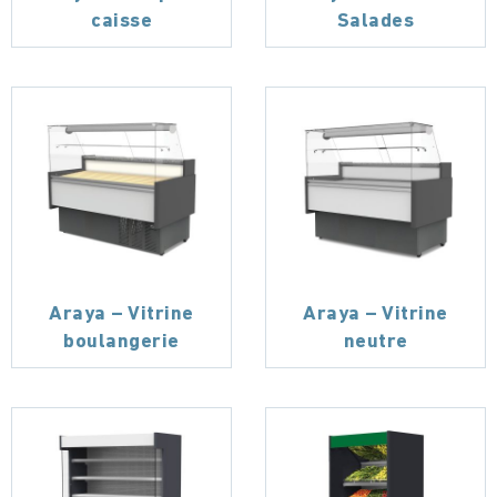
caisse
Salades
Araya – Vitrine
Araya – Vitrine
boulangerie
neutre