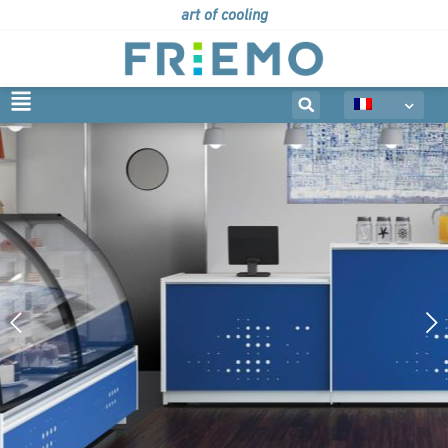
art of cooling