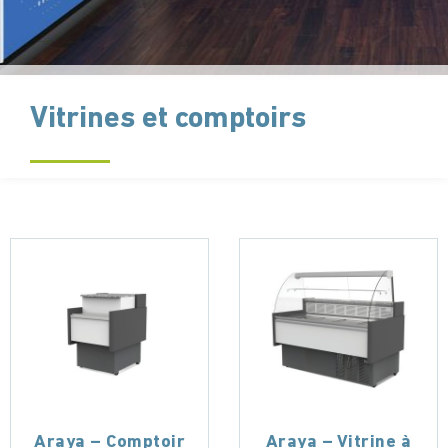
Vitrines et comptoirs
Araya – Comptoir
Araya – Vitrine à