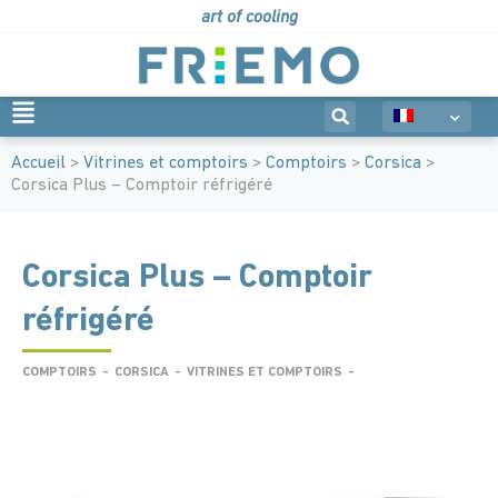
art of cooling
Accueil
>
Vitrines et comptoirs
>
Comptoirs
>
Corsica
>
Corsica Plus – Comptoir réfrigéré
Corsica Plus – Comptoir
réfrigéré
COMPTOIRS
-
CORSICA
-
VITRINES ET COMPTOIRS
-