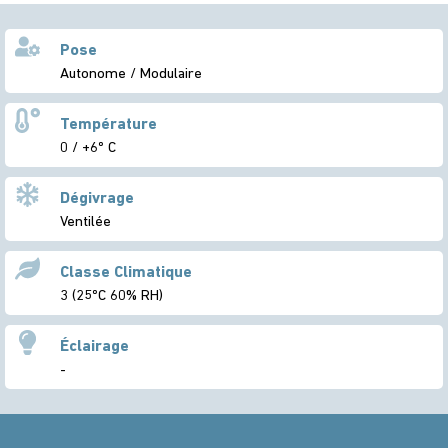
Pose
Autonome / Modulaire
Température
0 / +6º C
Dégivrage
Ventilée
Classe Climatique
3 (25ºC 60% RH)
Éclairage
-