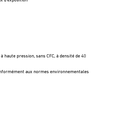
x d’exposition
 à haute pression, sans CFC, à densité de 40
conformément aux normes environnementales