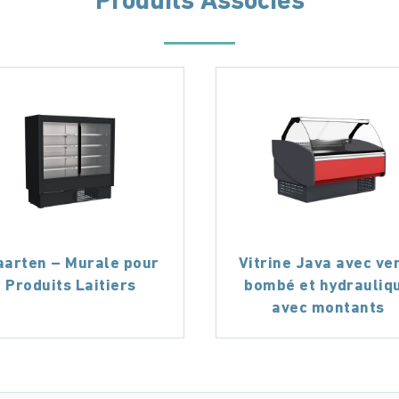
Produits Associés
arten – Murale pour
Vitrine Java avec ve
Produits Laitiers
bombé et hydrauliq
avec montants