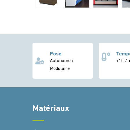
Pose
Temp
Autonome /
+10 / 
Modulaire
Matériaux