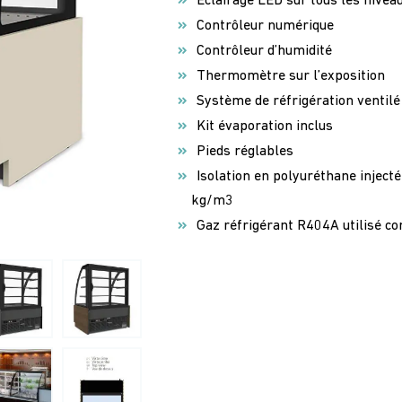
Éclairage LED sur tous les niveau
Contrôleur numérique
Contrôleur d’humidité
Thermomètre sur l’exposition
Système de réfrigération ventilé
Kit évaporation inclus
Pieds réglables
Isolation en polyuréthane injecté
kg/m3
Gaz réfrigérant R404A utilisé 