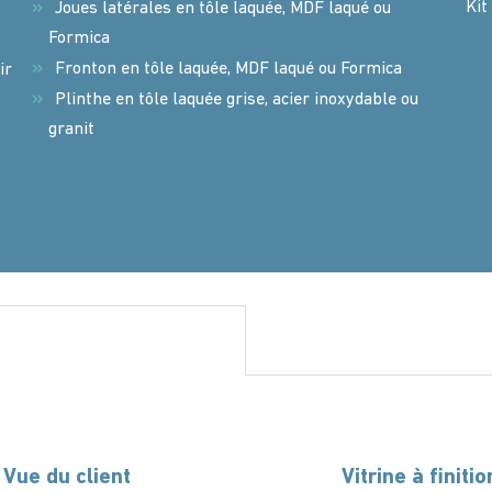
Kit
Joues latérales en tôle laquée, MDF laqué ou
Formica
Fronton en tôle laquée, MDF laqué ou Formica
ir
Plinthe en tôle laquée grise, acier inoxydable ou
granit
 Vue du client
Vitrine à finiti