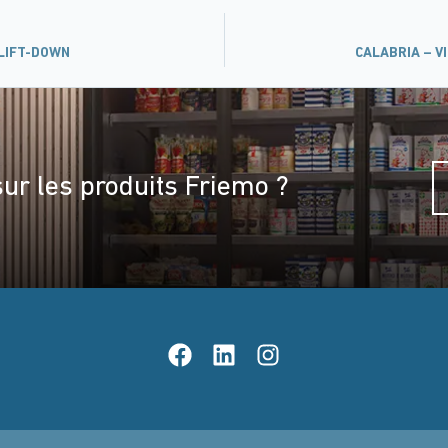
 LIFT-DOWN
CALABRIA – V
sur les produits Friemo ?