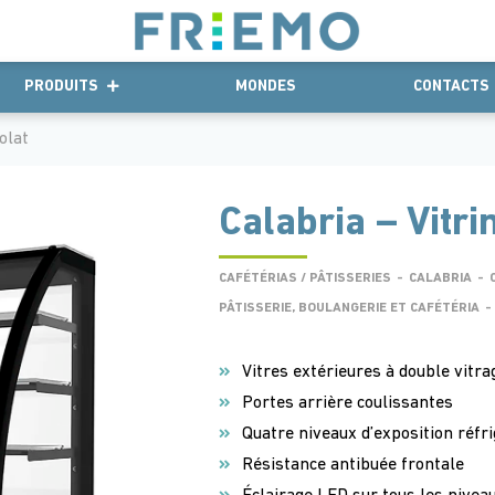
PRODUITS
MONDES
CONTACTS
olat
Calabria – Vitri
CAFÉTÉRIAS / PÂTISSERIES
-
CALABRIA
-
PÂTISSERIE, BOULANGERIE ET CAFÉTÉRIA
-
Vitres extérieures à double vitra
Portes arrière coulissantes
Quatre niveaux d’exposition réfr
Résistance antibuée frontale