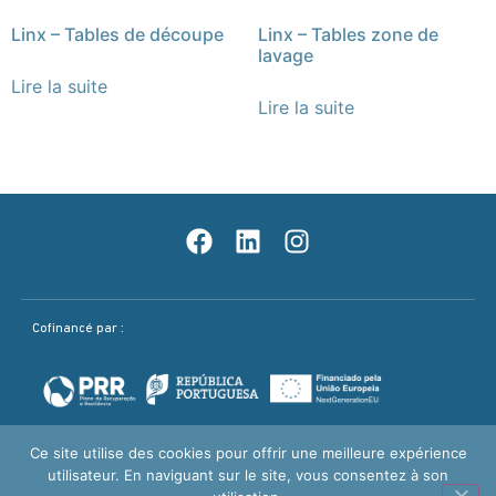
Linx – Tables de découpe
Linx – Tables zone de
lavage
Lire la suite
Lire la suite
Cofinancé par :
Ce site utilise des cookies pour offrir une meilleure expérience
utilisateur. En naviguant sur le site, vous consentez à son
Politique Qualité
Mentions légales / Politique de confidentialité