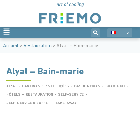
art of cooling
Accueil
>
Restauration
> Alyat – Bain-marie
Alyat – Bain-marie
ALYAT
-
CANTINAS E INSTITUIÇÕES
-
GASOLINEIRAS
-
GRAB & GO
-
HÔTELS
-
RESTAURATION
-
SELF-SERVICE
-
SELF-SERVICE & BUFFET
-
TAKE-AWAY
-