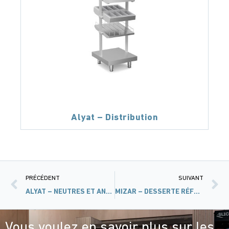
Alyat – Distribution
PRÉCÉDENT
SUIVANT
ALYAT – NEUTRES ET ANGLES
MIZAR – DESSERTE RÉFRIGÉRÉE – LIGNE 700
Vous voulez en savoir plus sur les