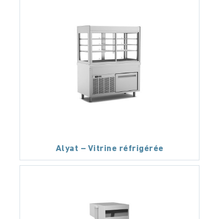
Alyat – Vitrine réfrigérée