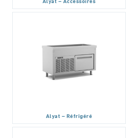
Alyat – Accessoires
Alyat – Réfrigéré