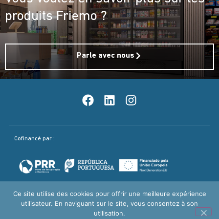
produits Friemo ?
Parle avec nous
Cofinancé par :
Ce site utilise des cookies pour offrir une meilleure expérience
utilisateur. En naviguant sur le site, vous consentez à son
Politique Qualité
Mentions légales / Politique de confidentialité
utilisation.