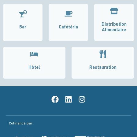
Distribution
Bar
Cafétéria
Alimentaire
Hôtel
Restauration
Cofinancé par :